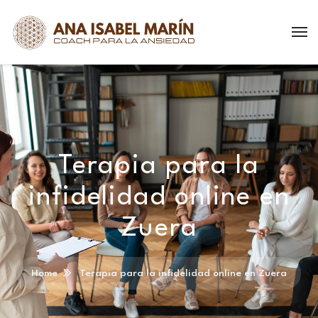
Terapia para la
infidelidad online en
Zuera
Home
Terapia para la infidelidad online en Zuera