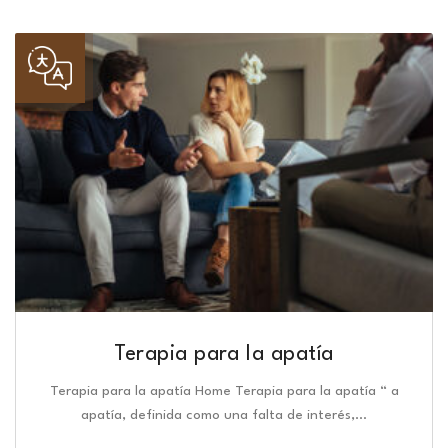
Terapia para la apatía
Terapia para la apatía Home Terapia para la apatía “ a
apatía, definida como una falta de interés,…