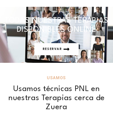
TODAS NUESTRAS TERAPIAS
DISPONIBLES ONLINE
RESERVAR
USAMOS
Usamos técnicas PNL en
nuestras Terapias cerca de
Zuera