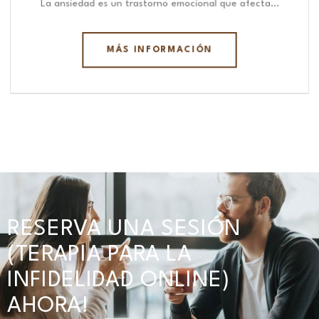
La ansiedad es un trastorno emocional que afecta…
MÁS INFORMACIÓN
RESERVA UNA SESIÓN
(TERAPIA PARA LA
INFIDELIDAD ONLINE)
AHORA!