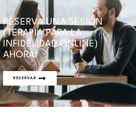
RESERVA UNA SESIÓN
(TERAPIA PARA LA
INFIDELIDAD ONLINE)
AHORA!
RESERVAR