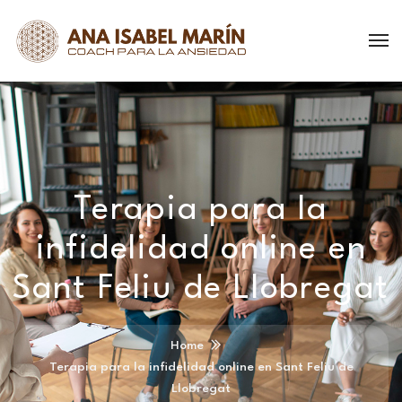
Terapia para la
infidelidad online en
Sant Feliu de Llobregat
Home
Terapia para la infidelidad online en Sant Feliu de
Llobregat