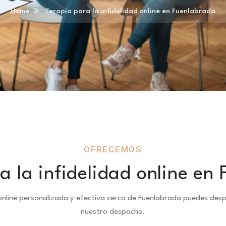
Home
Terapia para la infidelidad online en Fuenlabrada
OFRECEMOS
a la infidelidad online en
d online personalizada y efectiva cerca de Fuenlabrada puedes de
nuestro despacho.