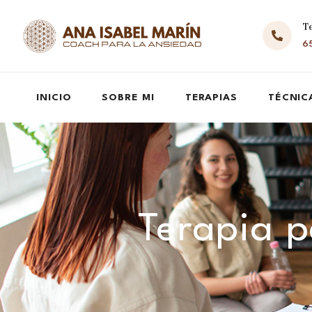
T
65
INICIO
SOBRE MI
TERAPIAS
TÉCNIC
Terapia p