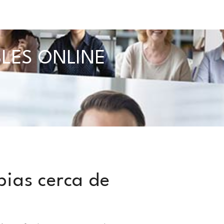
BLES ONLINE
pias cerca de