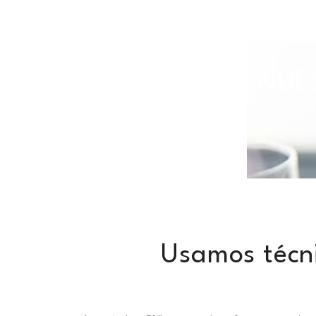
TODAS NUES
Usamos técni