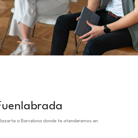
 Fuenlabrada
splazarte a Barcelona donde te atenderemos en