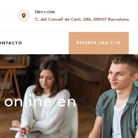
Dirección
C. del Consell de Cent, 286, 08007 Barcelona
ONTACTO
RESERVA UNA CITA
 online en