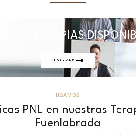
TRAS TERAPIAS DISPONI
RESERVAR
USAMOS
cas PNL en nuestras Tera
Fuenlabrada