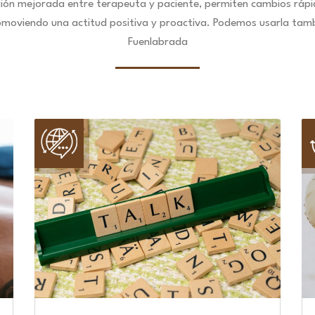
ción mejorada entre terapeuta y paciente, permiten cambios ráp
omoviendo una actitud positiva y proactiva. Podemos usarla tambié
Fuenlabrada