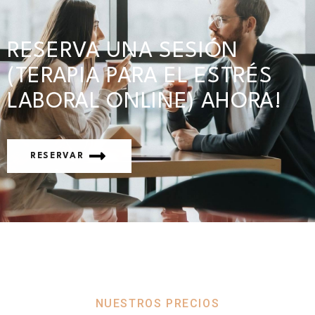
RESERVA UNA SESIÓN
(TERAPIA PARA EL ESTRÉS
LABORAL ONLINE) AHORA!
RESERVAR
NUESTROS PRECIOS