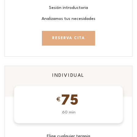
Sesión introductoria
Analizamos tus necesidades
RESERVA CITA
INDIVIDUAL
75
€
60 min
Elige cualquier terapia