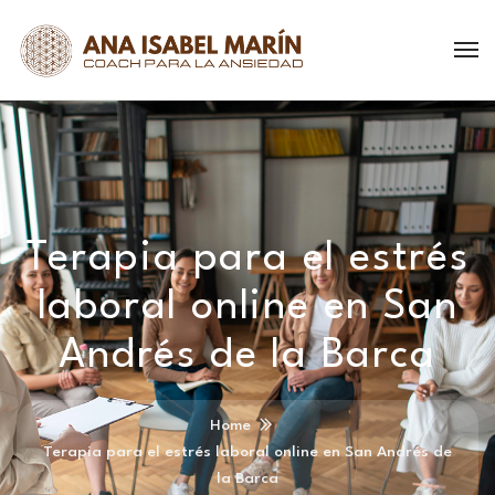
Terapia para el estrés
laboral online en San
Andrés de la Barca
Home
Terapia para el estrés laboral online en San Andrés de
la Barca