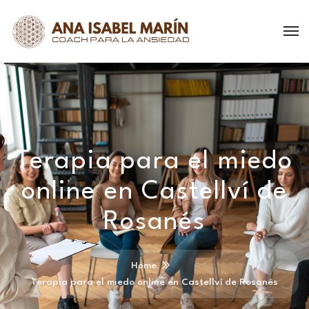
Terapia para el miedo
online en Castellví de
Rosanés
Home
Terapia para el miedo online en Castellví de Rosanés