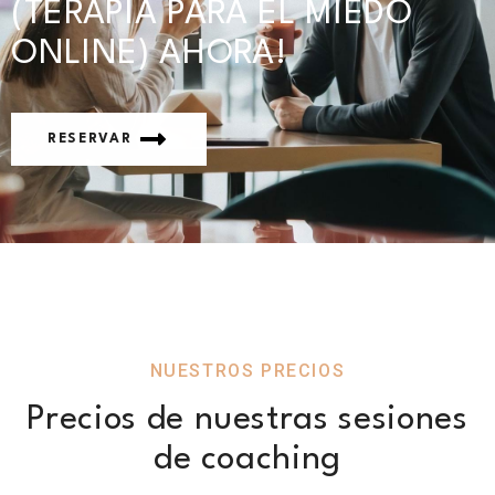
(TERAPIA PARA EL MIEDO
ONLINE) AHORA!
RESERVAR
NUESTROS PRECIOS
Precios de nuestras sesiones
de coaching