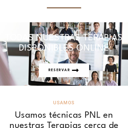
TODAS NUESTRAS TERAPIAS
DISPONIBLES ONLINE
RESERVAR
USAMOS
Usamos técnicas PNL en
nuestras Terapias cerca de