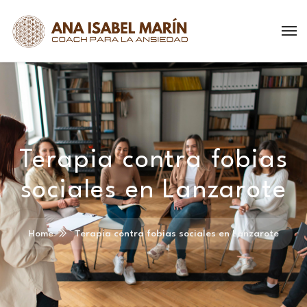
Terapia contra fobias
sociales en Lanzarote
Home
Terapia contra fobias sociales en Lanzarote