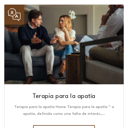
Terapia para la apatía
Terapia para la apatía Home Terapia para la apatía “ a
apatía, definida como una falta de interés,…