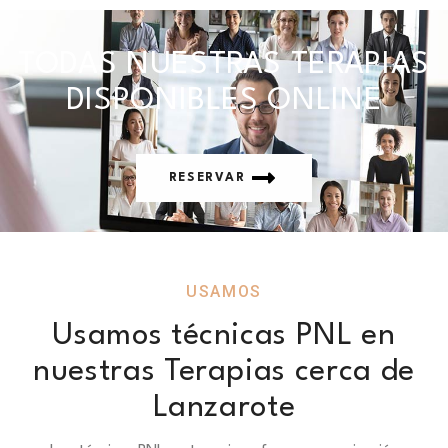
TODAS NUESTRAS TERAPIAS
DISPONIBLES ONLINE
RESERVAR
USAMOS
Usamos técnicas PNL en
nuestras Terapias cerca de
Lanzarote