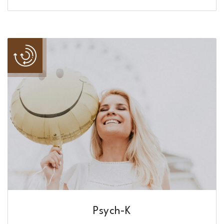
Psych-K