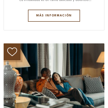
“ La infidelidad es un tema delicado y doloroso…
MÁS INFORMACIÓN