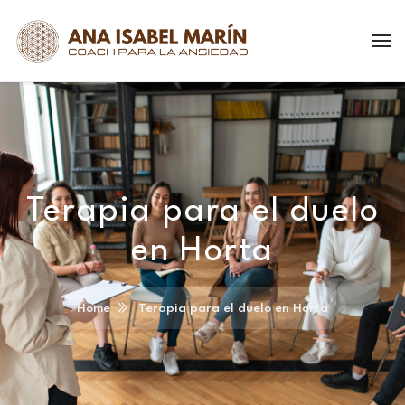
Terapia para el duelo
en Horta
Home
Terapia para el duelo en Horta