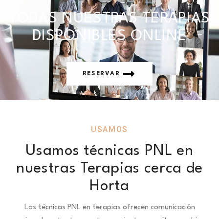
TODAS NUESTRAS TERAPIAS
DISPONIBLES ONLINE
RESERVAR
USAMOS
Usamos técnicas PNL en
nuestras Terapias cerca de
Horta
Las técnicas PNL en terapias ofrecen comunicación