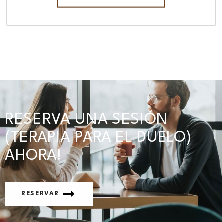
RESERVA UNA SESIÓN
(TERAPIA PARA EL DUELO)
AHORA!
RESERVAR