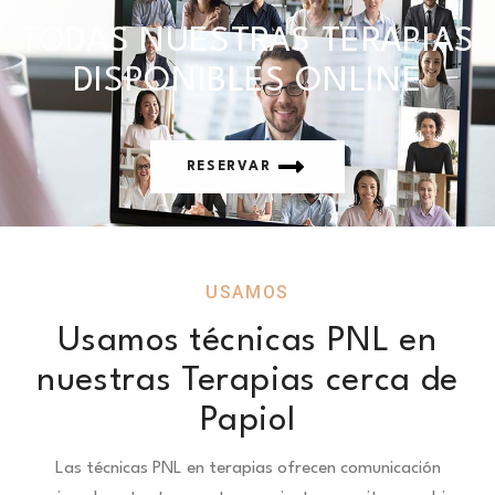
TODAS NUESTRAS TERAPIAS
DISPONIBLES ONLINE
RESERVAR
USAMOS
Usamos técnicas PNL en
nuestras Terapias cerca de
Papiol
Las técnicas PNL en terapias ofrecen comunicación