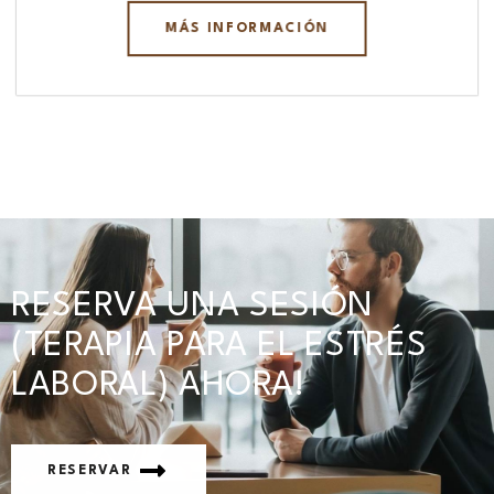
MÁS INFORMACIÓN
RESERVA UNA SESIÓN
(TERAPIA PARA EL ESTRÉS
LABORAL) AHORA!
RESERVAR