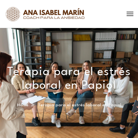
Terapia para el estrés
laboral en Papiol
Home
Terapia para el estrés laboral en Papiol