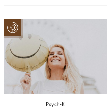
Psych-K