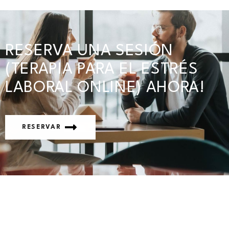
RESERVA UNA SESIÓN
(TERAPIA PARA EL ESTRÉS
LABORAL ONLINE) AHORA!
RESERVAR