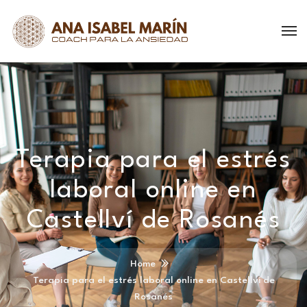
Terapia para el estrés
laboral online en
Castellví de Rosanés
Home
Terapia para el estrés laboral online en Castellví de
Rosanés