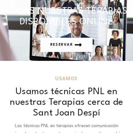
TODAS NUESTRAS TERAPIAS
DISPONIBLES ONLINE
RESERVAR
USAMOS
Usamos técnicas PNL en
nuestras Terapias cerca de
Sant Joan Despí
Las técnicas PNL en terapias ofrecen comunicación