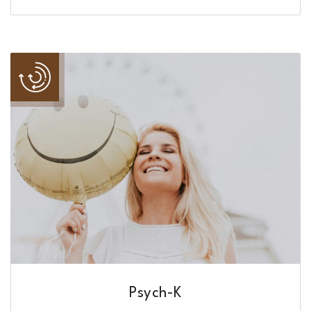
Psych-K