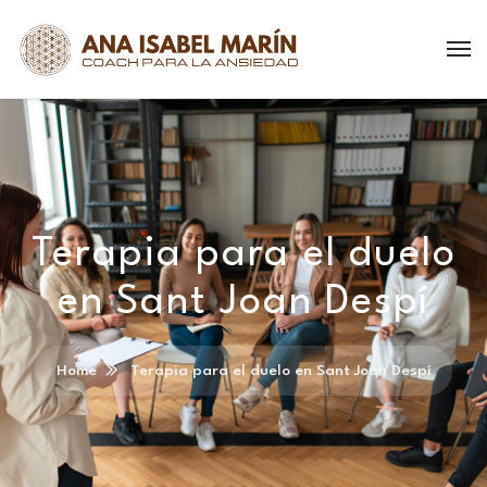
Terapia para el duelo
en Sant Joan Despí
Home
Terapia para el duelo en Sant Joan Despí