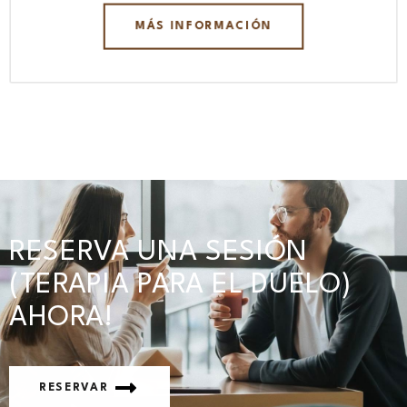
MÁS INFORMACIÓN
RESERVA UNA SESIÓN
(TERAPIA PARA EL DUELO)
AHORA!
RESERVAR