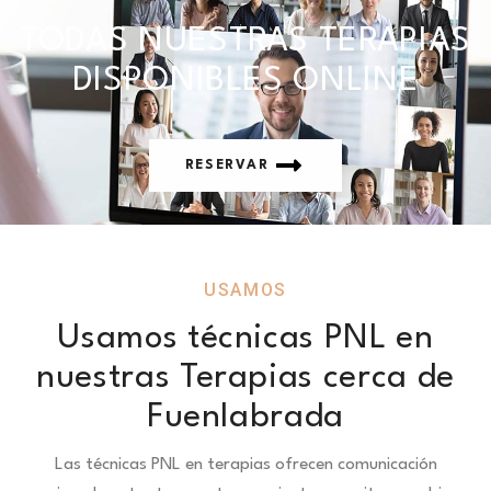
TODAS NUESTRAS TERAPIAS
DISPONIBLES ONLINE
RESERVAR
USAMOS
Usamos técnicas PNL en
nuestras Terapias cerca de
Fuenlabrada
Las técnicas PNL en terapias ofrecen comunicación