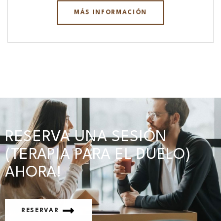
MÁS INFORMACIÓN
RESERVA UNA SESIÓN
(TERAPIA PARA EL DUELO)
AHORA!
RESERVAR