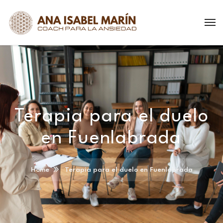
Terapia para el duelo
en Fuenlabrada
Home
Terapia para el duelo en Fuenlabrada