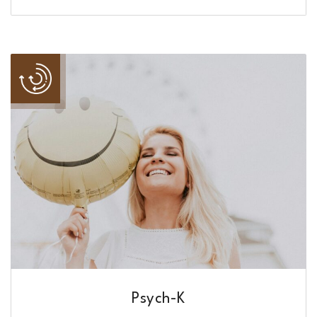
Psych-K