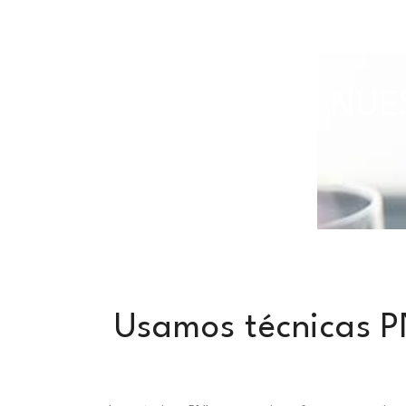
TODAS NUES
Usamos técnicas P