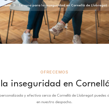
Home
Terapia para la inseguridad en Cornellá de Llobregat
OFRECEMOS
la inseguridad en Cornell
 personalizada y efectiva cerca de Cornellá de Llobregat puede
en nuestro despacho.