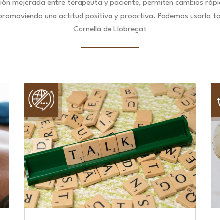
ción mejorada entre terapeuta y paciente, permiten cambios ráp
 promoviendo una actitud positiva y proactiva. Podemos usarla ta
Cornellá de Llobregat