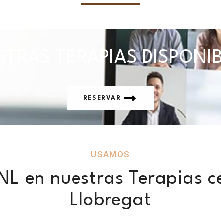
TRAS TERAPIAS DISPONI
RESERVAR
USAMOS
NL en nuestras Terapias ce
Llobregat