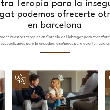
tra Terapia para la inseg
egat podemos ofrecerte otr
en barcelona
odas nuestras terapias en Cornellá de Llobregat para transform
especializadas para la ansiedad, diseñadas para guiarte hacia u