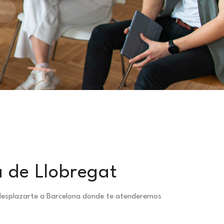
á de Llobregat
s desplazarte a Barcelona donde te atenderemos