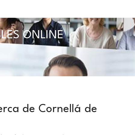
BLES ONLINE
rca de Cornellá de