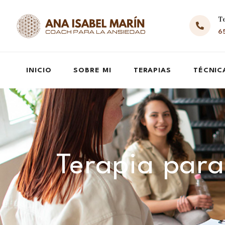
T
65
INICIO
SOBRE MI
TERAPIAS
TÉCNIC
Terapia para