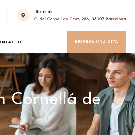
Dirección
C. del Consell de Cent, 286, 08007 Barcelona
ONTACTO
RESERVA UNA CITA
n Cornellá de