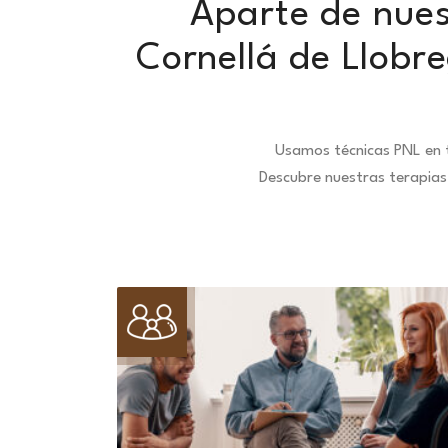
Aparte de nues
Cornellá de Llobr
Usamos técnicas PNL en t
Descubre nuestras terapias 