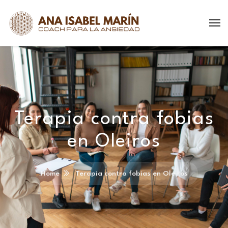
Terapia contra fobias
en Oleiros
Home
Terapia contra fobias en Oleiros