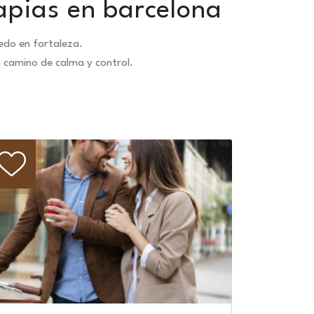
apias en barcelona
edo en fortaleza.
n camino de calma y control.