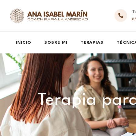
T
65
INICIO
SOBRE MI
TERAPIAS
TÉCNIC
Terapia para