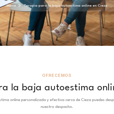
Home
Terapia para la baja autoestima online en Cieza
OFRECEMOS
ra la baja autoestima onli
stima online personalizada y efectiva cerca de Cieza puedes de
nuestro despacho.