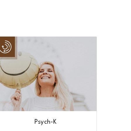
Psych-K