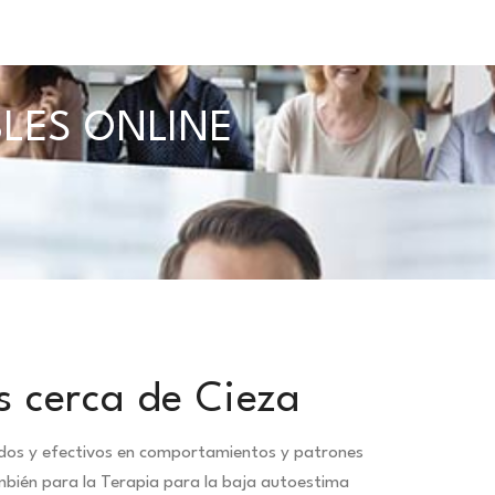
BLES ONLINE
s cerca de Cieza
idos y efectivos en comportamientos y patrones
mbién para la Terapia para la baja autoestima