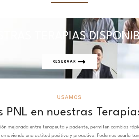
TRAS TERAPIAS DISPONI
RESERVAR
USAMOS
 PNL en nuestras Terapia
ción mejorada entre terapeuta y paciente, permiten cambios ráp
promoviendo una actitud positiva y proactiva. Podemos usarla ta