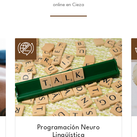
online en Cieza
Programación Neuro
Lingüística​