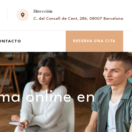
Dirección
C. del Consell de Cent, 286, 08007 Barcelona
ONTACTO
RESERVA UNA CITA
ima online en