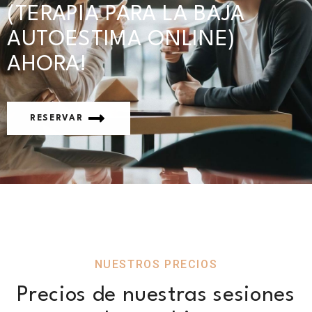
(TERAPIA PARA LA BAJA
AUTOESTIMA ONLINE)
AHORA!
RESERVAR
NUESTROS PRECIOS
Precios de nuestras sesiones