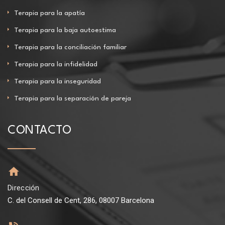
Terapia para la apatía
Terapia para la baja autoestima
Terapia para la conciliación familiar
Terapia para la infidelidad
Terapia para la inseguridad
Terapia para la separación de pareja
CONTACTO
Dirección
C. del Consell de Cent, 286, 08007 Barcelona