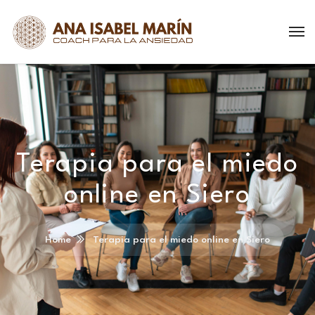
Terapia para el miedo
online en Siero
Home
Terapia para el miedo online en Siero