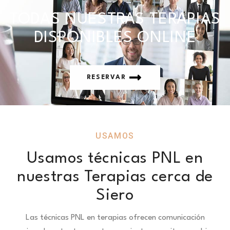
TODAS NUESTRAS TERAPIAS
DISPONIBLES ONLINE
RESERVAR
USAMOS
Usamos técnicas PNL en
nuestras Terapias cerca de
Siero
Las técnicas PNL en terapias ofrecen comunicación