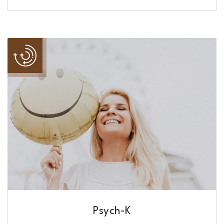
Psych-K