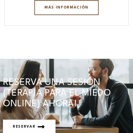
MÁS INFORMACIÓN
RESERVA UNA SESIÓN
(TERAPIA PARA EL MIEDO
ONLINE) AHORA!
RESERVAR