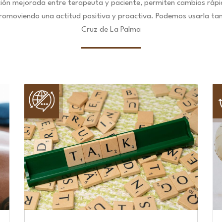
ción mejorada entre terapeuta y paciente, permiten cambios ráp
promoviendo una actitud positiva y proactiva. Podemos usarla ta
Cruz de La Palma