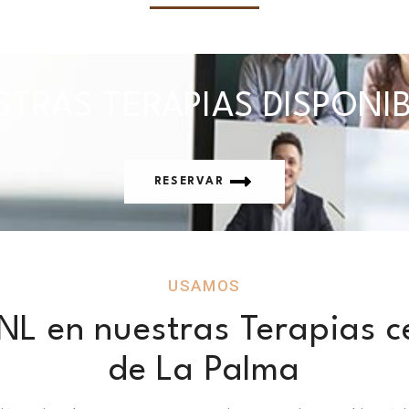
TRAS TERAPIAS DISPONI
RESERVAR
USAMOS
NL en nuestras Terapias c
de La Palma