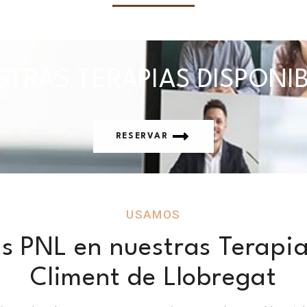
TRAS TERAPIAS DISPONI
RESERVAR
USAMOS
s PNL en nuestras Terapia
Climent de Llobregat