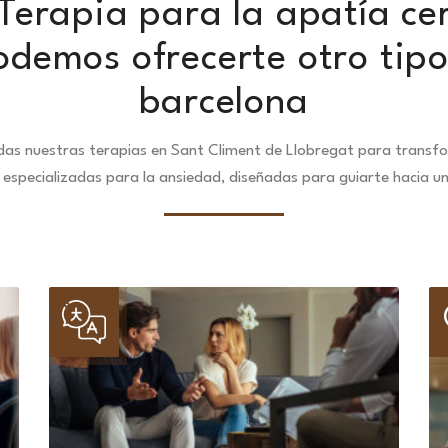
Terapia para la apatía ce
odemos ofrecerte otro tipo
barcelona
as nuestras terapias en Sant Climent de Llobregat para transfo
especializadas para la ansiedad, diseñadas para guiarte hacia u