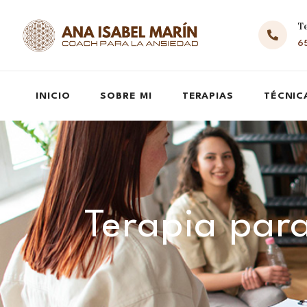
T
65
INICIO
SOBRE MI
TERAPIAS
TÉCNIC
Terapia para