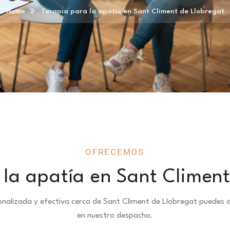
Home
Terapia para la apatía en Sant Climent de Llobregat
OFRECEMOS
 la apatía en Sant Climent
sonalizada y efectiva cerca de Sant Climent de Llobregat puedes
en nuestro despacho.