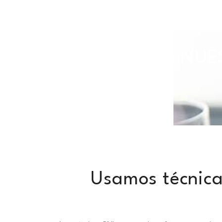
TODAS NUES
Usamos técnica