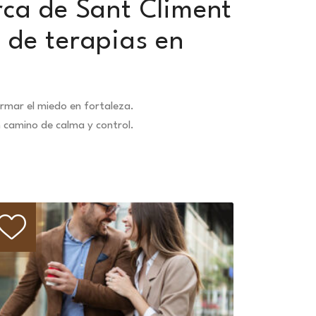
rca de Sant Climent
 de terapias en
rmar el miedo en fortaleza.
n camino de calma y control.