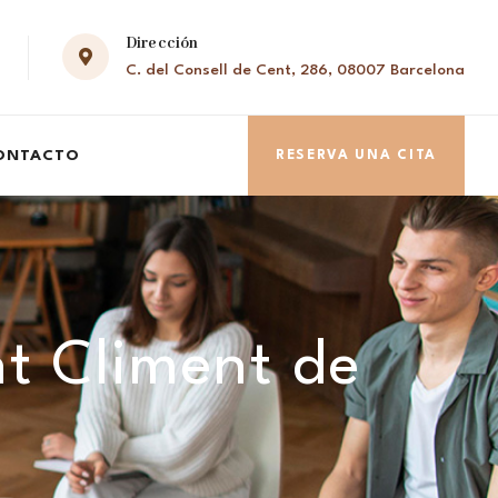
Dirección
C. del Consell de Cent, 286, 08007 Barcelona
ONTACTO
RESERVA UNA CITA
nt Climent de