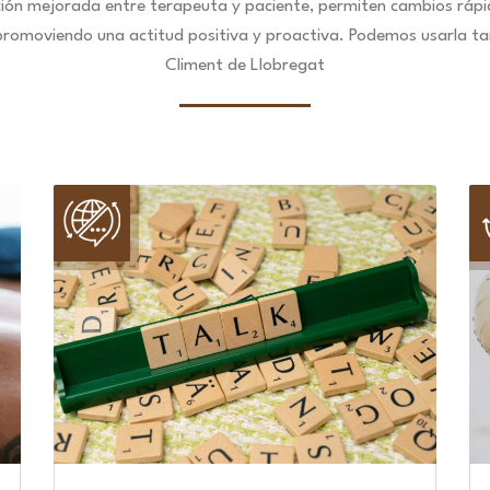
ción mejorada entre terapeuta y paciente, permiten cambios ráp
 promoviendo una actitud positiva y proactiva. Podemos usarla ta
Climent de Llobregat