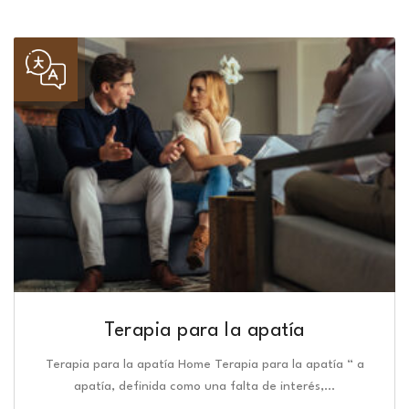
Terapia para la apatía
Terapia para la apatía Home Terapia para la apatía “ a
apatía, definida como una falta de interés,…