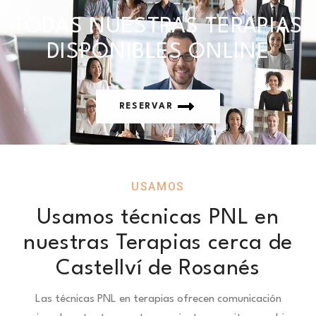
TODAS NUESTRAS TERAPIAS
DISPONIBLES ONLINE
RESERVAR
USAMOS
Usamos técnicas PNL en
nuestras Terapias cerca de
Castellví de Rosanés
Las técnicas PNL en terapias ofrecen comunicación