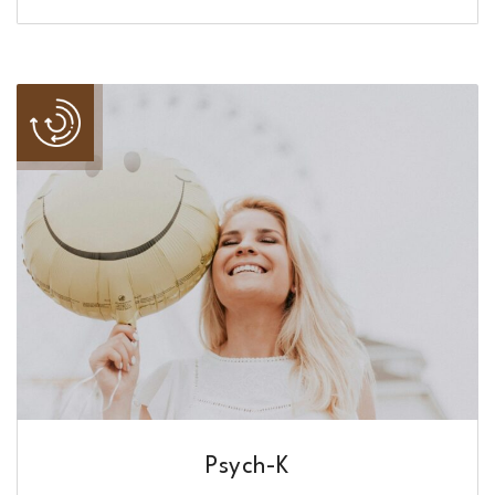
Psych-K