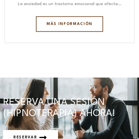
La ansiedad es un trastorno emocional que afecta…
MÁS INFORMACIÓN
RESERVA UNA SESIÓN
(HIPNOTERAPIA) AHORA!
RESERVAR