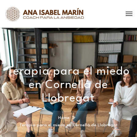
Terapia para el miedo
en Cornellá de
Llobregat
Home
Terapia para el miedo en Cornellá de Llobregat