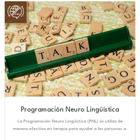
Programación Neuro Lingüística​
La Programación Neuro Lingüística (PNL) se utiliza de
manera efectiva en terapia para ayudar a las personas a.