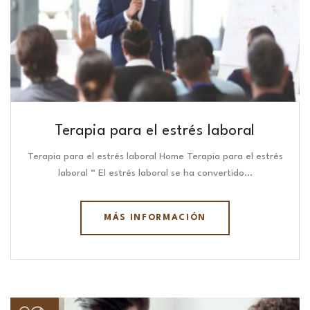
Terapia para el estrés laboral
Terapia para el estrés laboral Home Terapia para el estrés
laboral “ El estrés laboral se ha convertido…
MÁS INFORMACIÓN