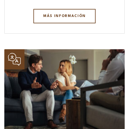
MÁS INFORMACIÓN