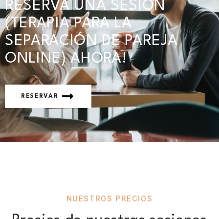
RESERVA UNA SESIÓN
(TERAPIA PARA LA
SEPARACIÓN DE PAREJA
ONLINE) AHORA!
RESERVAR
NUESTROS PRECIOS