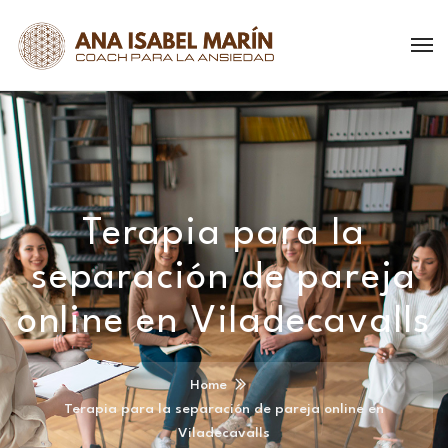
Terapia para la
separación de pareja
online en Viladecavalls
Home
Terapia para la separación de pareja online en
Viladecavalls