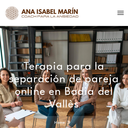
Terapia para la
separación de pareja
online en Badia del
Vallès
Home