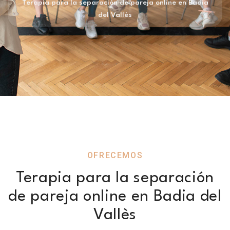
Terapia para la separación de pareja online en Badia
del Vallès
OFRECEMOS
Terapia para la separación
de pareja online en Badia del
Vallès