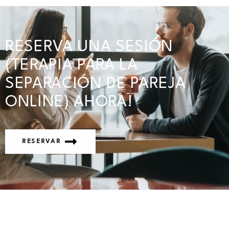
RESERVA UNA SESIÓN
(TERAPIA PARA LA
SEPARACIÓN DE PAREJA
ONLINE) AHORA!
RESERVAR