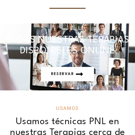
TODAS NUESTRAS TERAPIAS
DISPONIBLES ONLINE
RESERVAR
USAMOS
Usamos técnicas PNL en
nuestras Terapias cerca de