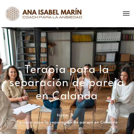
Terapia para la
separación de pareja
en Calanda
Home
Terapia para la separación de pareja en Calanda