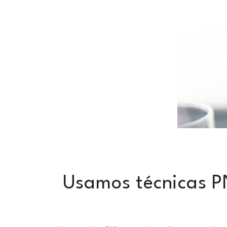
TODAS NUES
Usamos técnicas PN