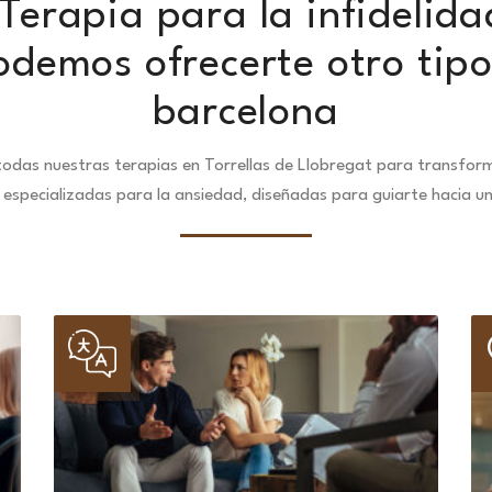
Terapia para la infidelidad
odemos ofrecerte otro tipo
barcelona
odas nuestras terapias en Torrellas de Llobregat para transform
especializadas para la ansiedad, diseñadas para guiarte hacia u