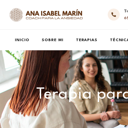
T
65
INICIO
SOBRE MI
TERAPIAS
TÉCNIC
Terapia para