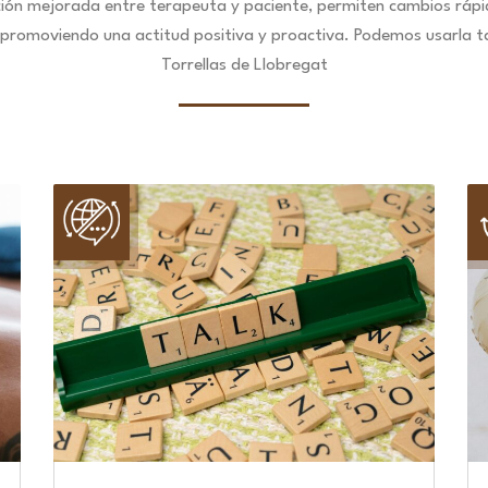
ción mejorada entre terapeuta y paciente, permiten cambios ráp
 promoviendo una actitud positiva y proactiva. Podemos usarla ta
Torrellas de Llobregat