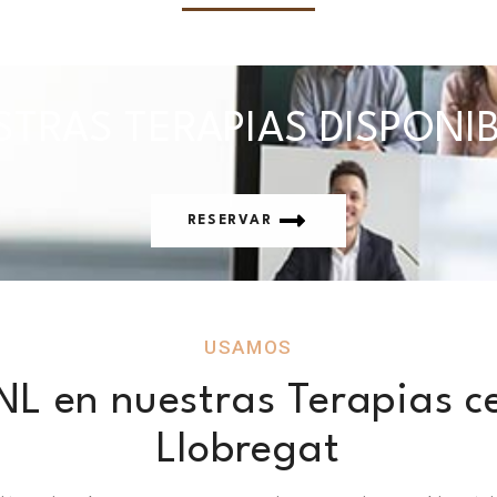
TRAS TERAPIAS DISPONI
RESERVAR
USAMOS
L en nuestras Terapias ce
Llobregat