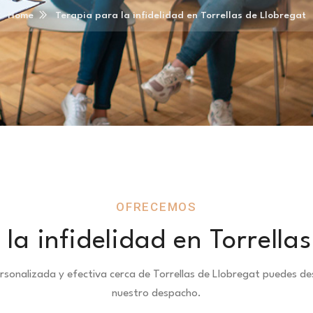
Home
Terapia para la infidelidad en Torrellas de Llobregat
OFRECEMOS
la infidelidad en Torrella
personalizada y efectiva cerca de Torrellas de Llobregat puedes 
nuestro despacho.