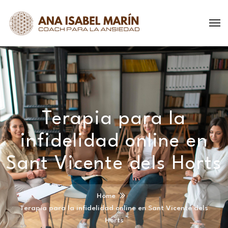
Terapia para la
infidelidad online en
Sant Vicente dels Horts
Home
Terapia para la infidelidad online en Sant Vicente dels
Horts