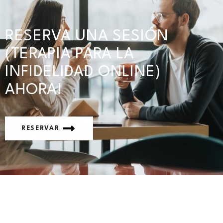
RESERVA UNA SESIÓN
(TERAPIA PARA LA
INFIDELIDAD ONLINE)
AHORA!
RESERVAR