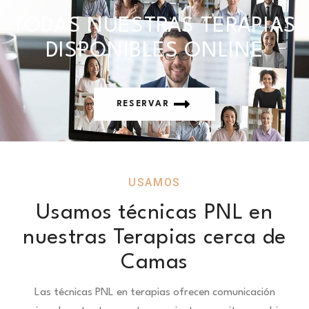
TODAS NUESTRAS TERAPIAS
DISPONIBLES ONLINE
RESERVAR
USAMOS
Usamos técnicas PNL en
nuestras Terapias cerca de
Camas
Las técnicas PNL en terapias ofrecen comunicación