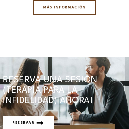
MÁS INFORMACIÓN
RESERVA UNA SESIÓN
(TERAPIA PARA LA
INFIDELIDAD) AHORA!
RESERVAR