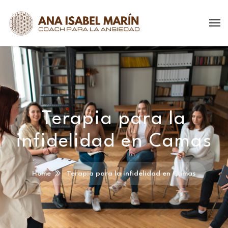
Terapia para la
infidelidad en Camas
Home
Terapia para la infidelidad en Camas