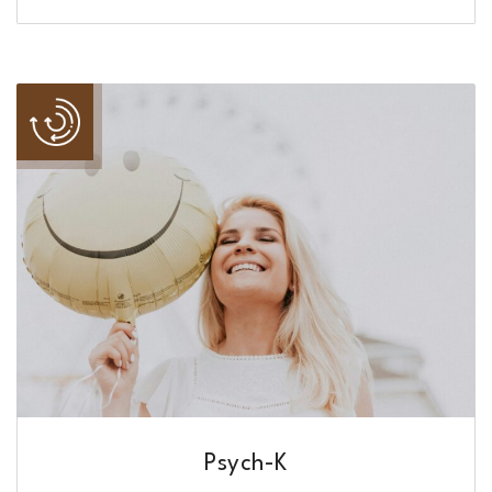
Psych-K