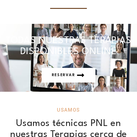
TODAS NUESTRAS TERAPIAS
DISPONIBLES ONLINE
RESERVAR
USAMOS
Usamos técnicas PNL en
nuestras Terapias cerca de