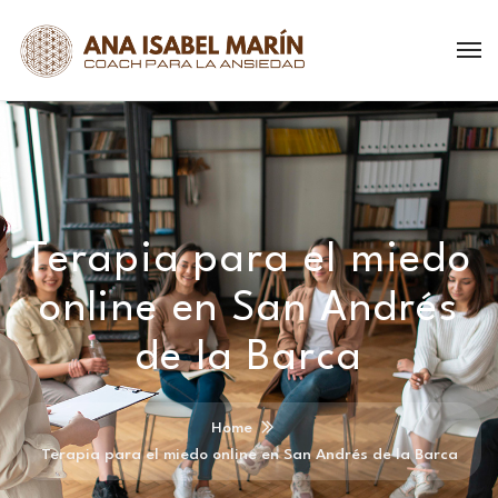
Terapia para el miedo
online en San Andrés
de la Barca
Home
Terapia para el miedo online en San Andrés de la Barca