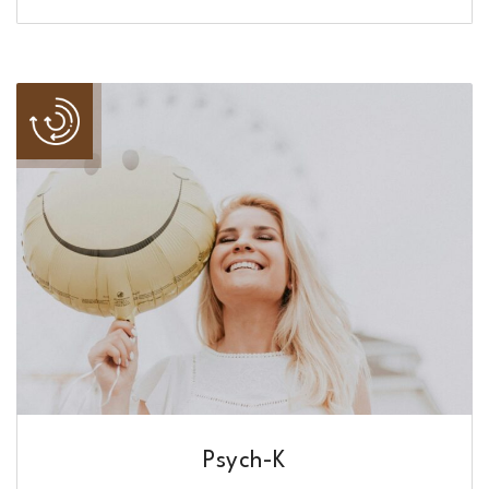
Psych-K