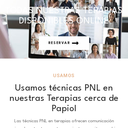
TODAS NUESTRAS TERAPIAS
DISPONIBLES ONLINE
RESERVAR
USAMOS
Usamos técnicas PNL en
nuestras Terapias cerca de
Papiol
Las técnicas PNL en terapias ofrecen comunicación