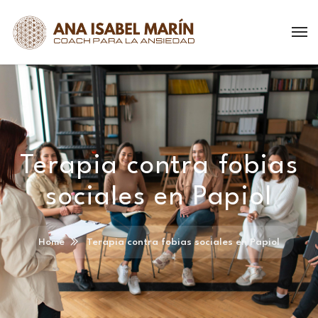
Terapia contra fobias
sociales en Papiol
Home
Terapia contra fobias sociales en Papiol