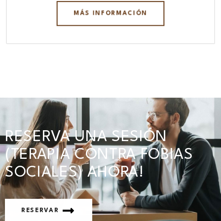
MÁS INFORMACIÓN
RESERVA UNA SESIÓN
(TERAPIA CONTRA FOBIAS
SOCIALES) AHORA!
RESERVAR