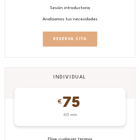
Sesión introductoria
Analizamos tus necesidades
RESERVA CITA
INDIVIDUAL
75
€
60 min
Elige cualquier terapia