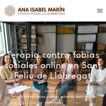
Terapia contra fobias
sociales online en Sant
Feliu de Llobregat
Home
Terapia contra fobias sociales online en Sant Feliu de
Llobregat