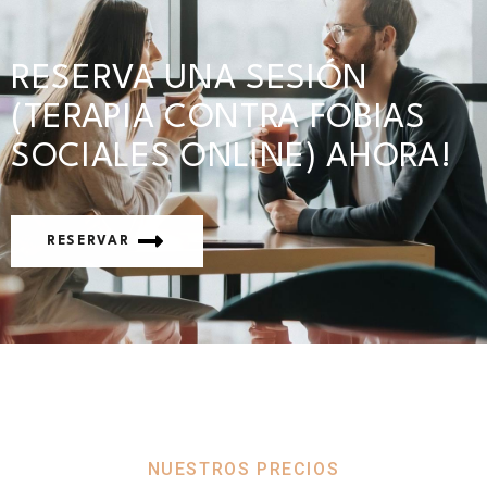
RESERVA UNA SESIÓN
(TERAPIA CONTRA FOBIAS
SOCIALES ONLINE) AHORA!
RESERVAR
NUESTROS PRECIOS