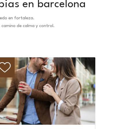
apias en barcelona
edo en fortaleza.
n camino de calma y control.