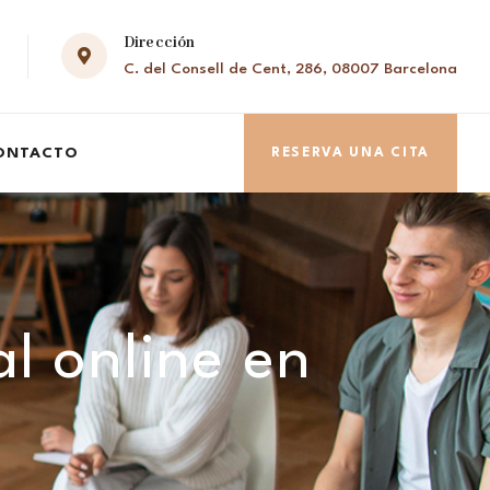
Dirección
C. del Consell de Cent, 286, 08007 Barcelona
ONTACTO
RESERVA UNA CITA
al online en