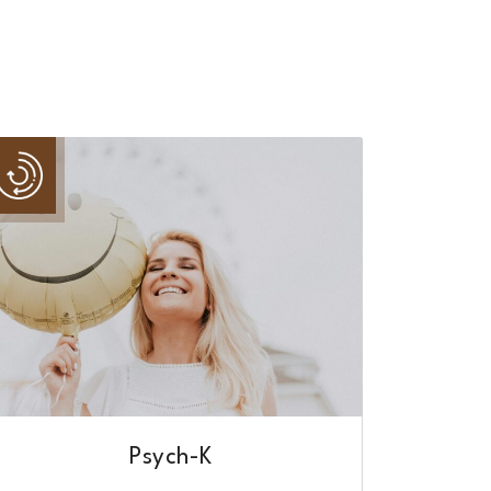
Psych-K