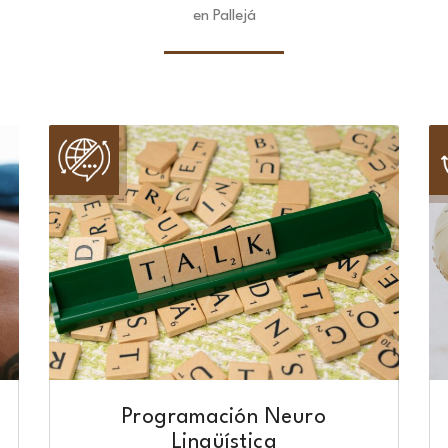
en Pallejá
Programación Neuro
Lingüística​