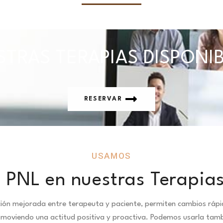
TRAS TERAPIAS DISPONI
RESERVAR
USAMOS
 PNL en nuestras Terapias 
ción mejorada entre terapeuta y paciente, permiten cambios ráp
omoviendo una actitud positiva y proactiva. Podemos usarla tambié