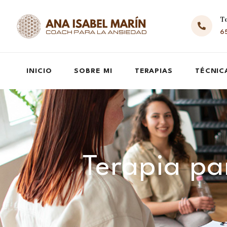
T
65
INICIO
SOBRE MI
TERAPIAS
TÉCNIC
Terapia par