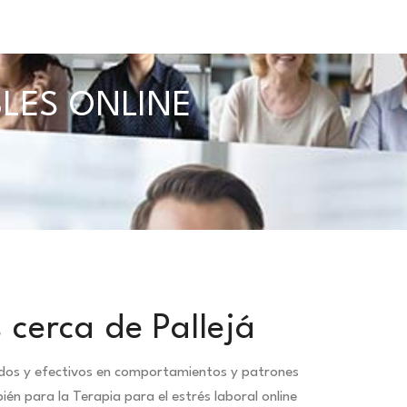
BLES ONLINE
cerca de Pallejá
idos y efectivos en comportamientos y patrones
n para la Terapia para el estrés laboral online