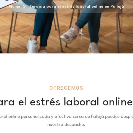
Home
Terapia para el estrés laboral online en Pallejá
OFRECEMOS
ra el estrés laboral online
oral online personalizada y efectiva cerca de Pallejá puedes de
nuestro despacho.