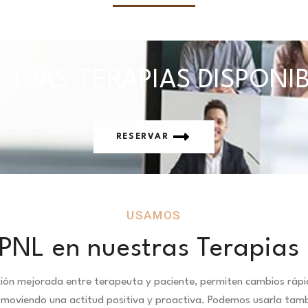
TRAS TERAPIAS DISPONI
RESERVAR
USAMOS
PNL en nuestras Terapias 
ción mejorada entre terapeuta y paciente, permiten cambios ráp
omoviendo una actitud positiva y proactiva. Podemos usarla tambié