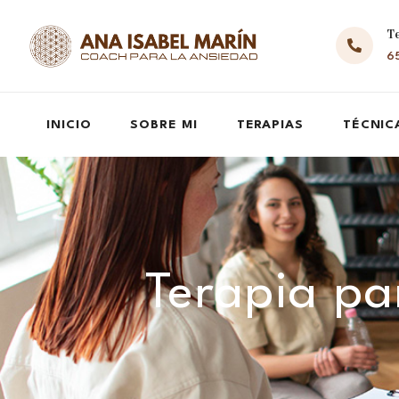
T
65
INICIO
SOBRE MI
TERAPIAS
TÉCNIC
Terapia par