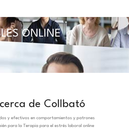
BLES ONLINE
cerca de Collbató
idos y efectivos en comportamientos y patrones
n para la Terapia para el estrés laboral online