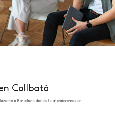
 en Collbató
splazarte a Barcelona donde te atenderemos en