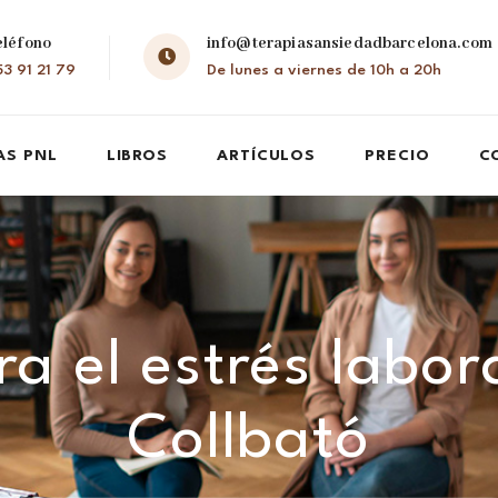
eléfono
info@terapiasansiedadbarcelona.com
3 91 21 79
De lunes a viernes de 10h a 20h
AS PNL
LIBROS
ARTÍCULOS
PRECIO
C
a el estrés labor
Collbató