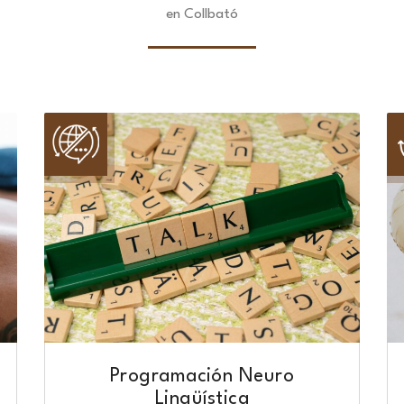
en Collbató
Programación Neuro
Lingüística​