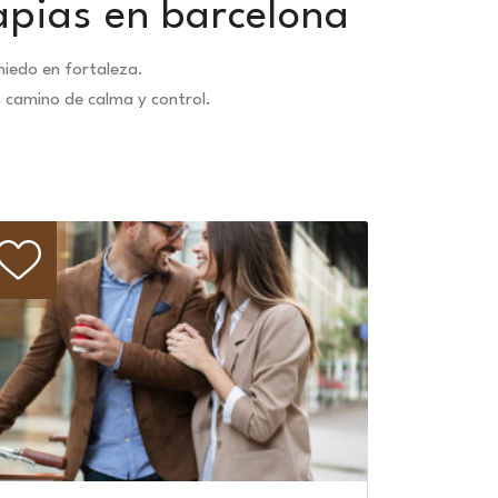
apias en barcelona
iedo en fortaleza.
n camino de calma y control.