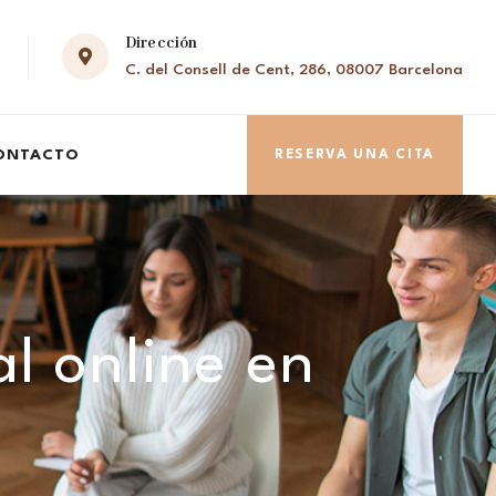
Dirección
C. del Consell de Cent, 286, 08007 Barcelona
ONTACTO
RESERVA UNA CITA
al online en