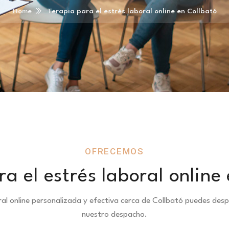
Home
Terapia para el estrés laboral online en Collbató
OFRECEMOS
a el estrés laboral online
oral online personalizada y efectiva cerca de Collbató puedes de
nuestro despacho.