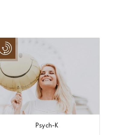
Psych-K