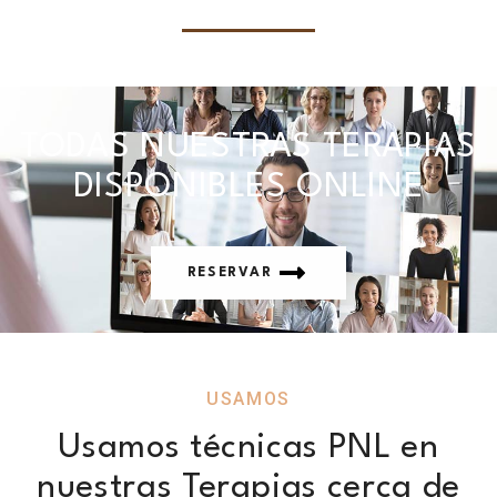
TODAS NUESTRAS TERAPIAS
DISPONIBLES ONLINE
RESERVAR
USAMOS
Usamos técnicas PNL en
nuestras Terapias cerca de