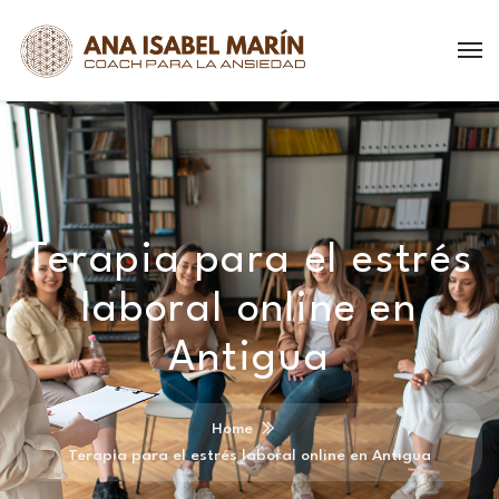
Terapia para el estrés
laboral online en
Antigua
Home
Terapia para el estrés laboral online en Antigua