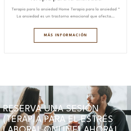
Terapia para la ansiedad Home Terapia para la ansiedad “
La ansiedad es un trastorno emocional que afecta…
MÁS INFORMACIÓN
RESERVA UNA SESIÓN
(TERAPIA PARA EL ESTRÉS
LABORAL ONLINE) AHORA!