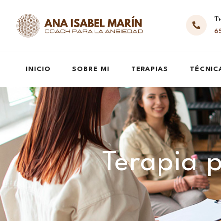
T
65
INICIO
SOBRE MI
TERAPIAS
TÉCNIC
Terapia p