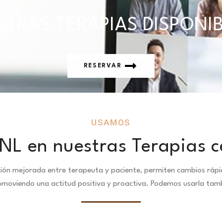
TRAS TERAPIAS DISPONI
RESERVAR
USAMOS
NL en nuestras Terapias ce
ción mejorada entre terapeuta y paciente, permiten cambios ráp
omoviendo una actitud positiva y proactiva. Podemos usarla tambi