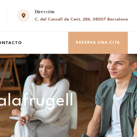
Dirección
C. del Consell de Cent, 286, 08007 Barcelona
ONTACTO
RESERVA UNA CITA
alafrugell