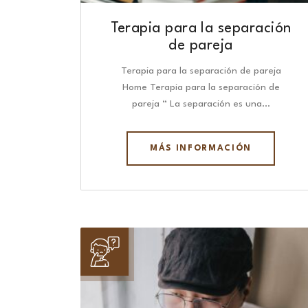
Terapia para la separación
de pareja
Terapia para la separación de pareja
Home Terapia para la separación de
pareja “ La separación es una…
MÁS INFORMACIÓN