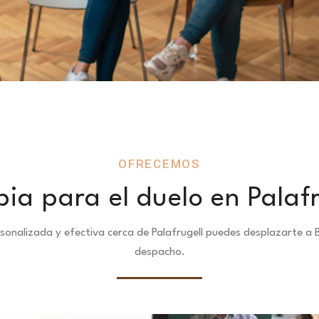
OFRECEMOS
pia para el duelo en Palafr
rsonalizada y efectiva cerca de Palafrugell puedes desplazarte 
despacho.