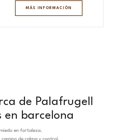
MÁS INFORMACIÓN
rca de Palafrugell
s en barcelona
miedo en fortaleza.
n camino de calma y control.