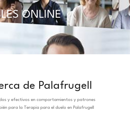
BLES ONLINE
rca de Palafrugell
idos y efectivos en comportamientos y patrones
én para la Terapia para el duelo en Palafrugell