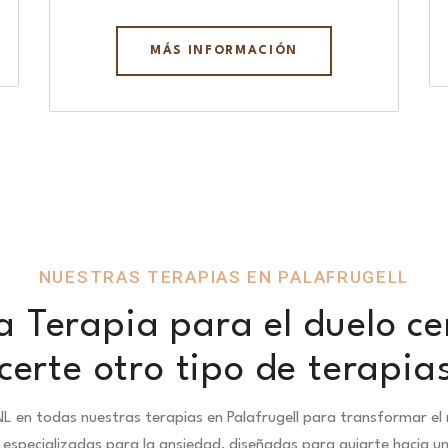
MÁS INFORMACIÓN
NUESTRAS TERAPIAS EN PALAFRUGELL
 Terapia para el duelo ce
erte otro tipo de terapia
L en todas nuestras terapias en Palafrugell para transformar el 
especializadas para la ansiedad, diseñadas para guiarte hacia u