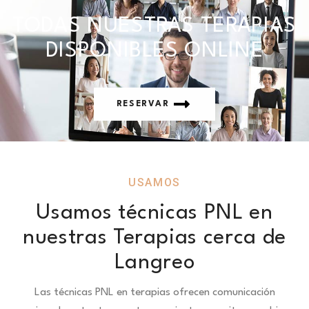
TODAS NUESTRAS TERAPIAS
DISPONIBLES ONLINE
RESERVAR
USAMOS
Usamos técnicas PNL en
nuestras Terapias cerca de
Langreo
Las técnicas PNL en terapias ofrecen comunicación