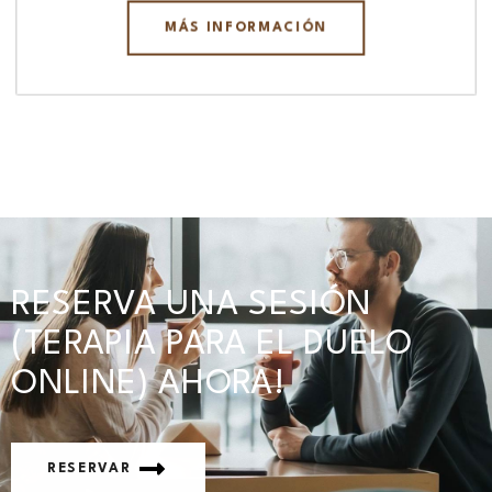
MÁS INFORMACIÓN
RESERVA UNA SESIÓN
(TERAPIA PARA EL DUELO
ONLINE) AHORA!
RESERVAR