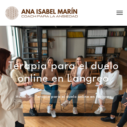
Terapia para el duelo
online en Langreo
Home
Terapia para el duelo online en Langreo