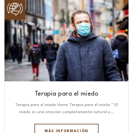
Terapia para el miedo
Terapia para el miedo Home Terapia para el miedo “ El
miedo es una emoción completamente natural y…
MÁS INFORMACIÓN