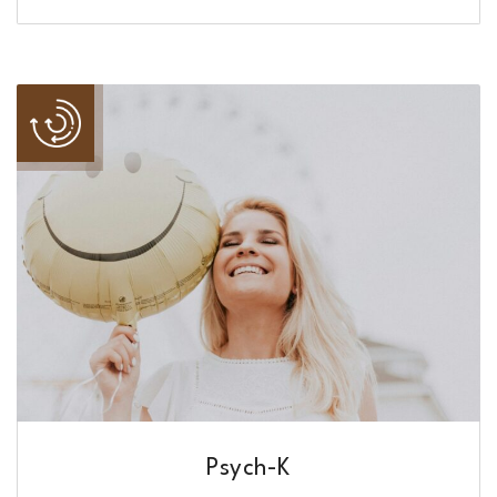
Psych-K