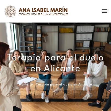
Terapia para el duelo
en Alicante
Home
Terapia para el duelo en Alicante