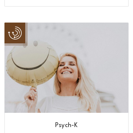
Psych-K