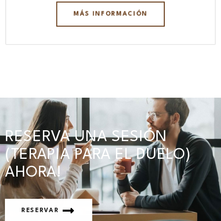
MÁS INFORMACIÓN
RESERVA UNA SESIÓN
(TERAPIA PARA EL DUELO)
AHORA!
RESERVAR