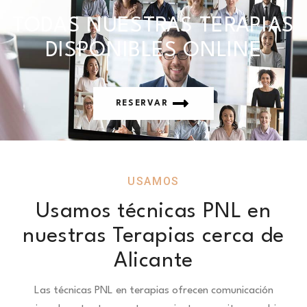
TODAS NUESTRAS TERAPIAS
DISPONIBLES ONLINE
RESERVAR
USAMOS
Usamos técnicas PNL en
nuestras Terapias cerca de
Alicante
Las técnicas PNL en terapias ofrecen comunicación