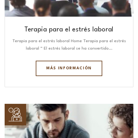
Terapia para el estrés laboral
Terapia para el estrés laboral Home Terapia para el estrés
laboral “ El estrés laboral se ha convertido…
MÁS INFORMACIÓN