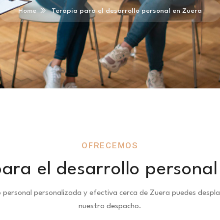
Home
Terapia para el desarrollo personal en Zuera
OFRECEMOS
ara el desarrollo persona
lo personal personalizada y efectiva cerca de Zuera puedes desp
nuestro despacho.