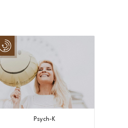
Psych-K