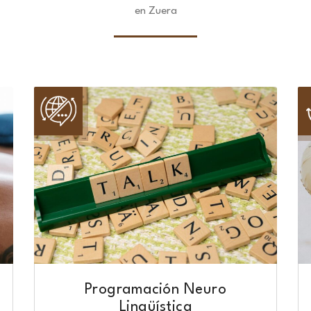
en Zuera
Programación Neuro
Lingüística​