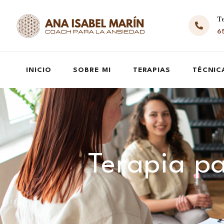
T
65
INICIO
SOBRE MI
TERAPIAS
TÉCNIC
Terapia pa