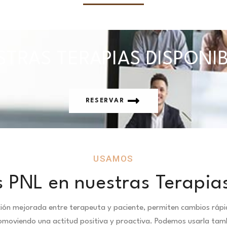
TRAS TERAPIAS DISPONI
RESERVAR
USAMOS
 PNL en nuestras Terapia
ción mejorada entre terapeuta y paciente, permiten cambios ráp
omoviendo una actitud positiva y proactiva. Podemos usarla tamb