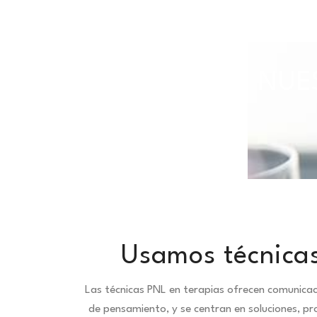
TODAS NUES
Usamos técnicas
Las técnicas PNL en terapias ofrecen comunica
de pensamiento, y se centran en soluciones, pr