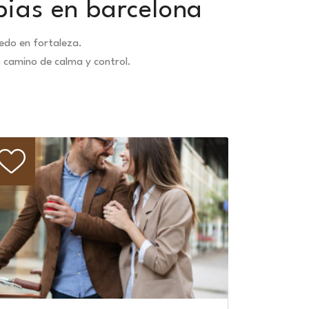
pias en barcelona
edo en fortaleza.
n camino de calma y control.