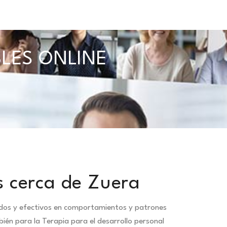
BLES ONLINE
s cerca de Zuera
idos y efectivos en comportamientos y patrones
ién para la Terapia para el desarrollo personal