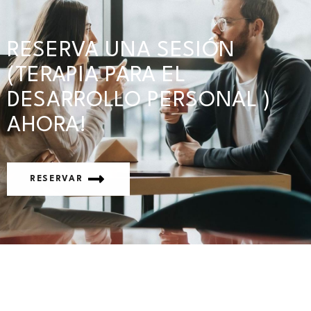
RESERVA UNA SESIÓN
(TERAPIA PARA EL
DESARROLLO PERSONAL )
AHORA!
RESERVAR