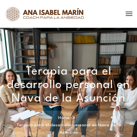
Terapia para el
desarrollo personal en
Nava de la Asunción
Home
Terapia para el desarrollo personal en Nava de la
Asunción