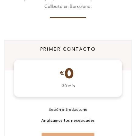
Collbató en Barcelona.
PRIMER CONTACTO
0
€
30 min
Sesión introductoria
Analizamos tus necesidades