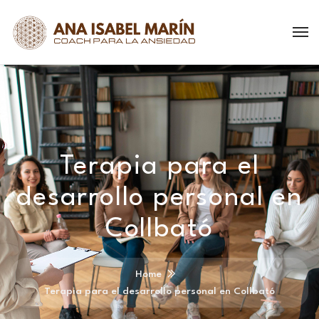
Terapia para el
desarrollo personal en
Collbató
Home
Terapia para el desarrollo personal en Collbató