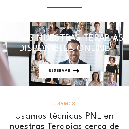
TODAS NUESTRAS TERAPIAS
DISPONIBLES ONLINE
RESERVAR
USAMOS
Usamos técnicas PNL en
nuestras Terapias cerca de