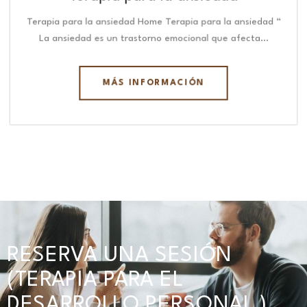
Terapia para la ansiedad Home Terapia para la ansiedad “
La ansiedad es un trastorno emocional que afecta…
MÁS INFORMACIÓN
RESERVA UNA SESIÓN
(TERAPIA PARA EL
DESARROLLO PERSONAL )