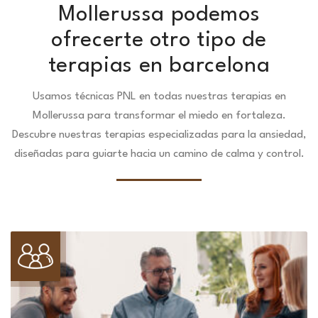
Mollerussa podemos
ofrecerte otro tipo de
terapias en barcelona
Usamos técnicas PNL en todas nuestras terapias en
Mollerussa para transformar el miedo en fortaleza.
Descubre nuestras terapias especializadas para la ansiedad,
diseñadas para guiarte hacia un camino de calma y control.