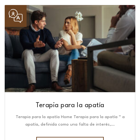
Terapia para la apatía
Terapia para la apatía Home Terapia para la apatía “ a
apatía, definida como una falta de interés,…