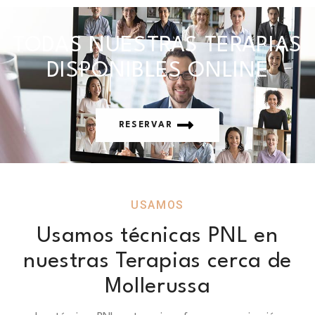
TODAS NUESTRAS TERAPIAS
DISPONIBLES ONLINE
RESERVAR
USAMOS
Usamos técnicas PNL en
nuestras Terapias cerca de
Mollerussa