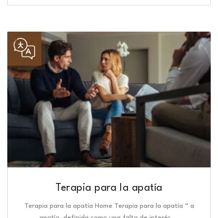
Terapia para la apatía
Terapia para la apatía Home Terapia para la apatía “ a
apatía, definida como una falta de interés,…