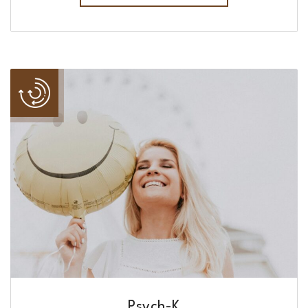
Psych-K