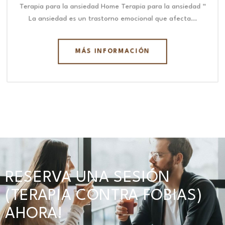
Terapia para la ansiedad Home Terapia para la ansiedad “
La ansiedad es un trastorno emocional que afecta…
MÁS INFORMACIÓN
RESERVA UNA SESIÓN
(TERAPIA CONTRA FOBIAS)
AHORA!