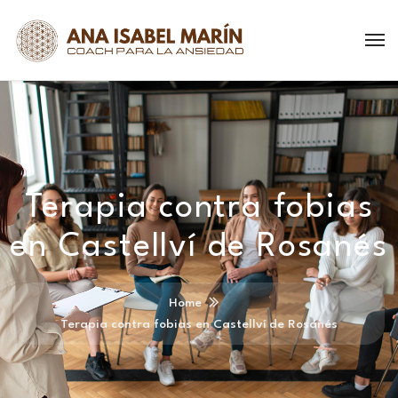
Terapia contra fobias
en Castellví de Rosanés
Home
Terapia contra fobias en Castellví de Rosanés