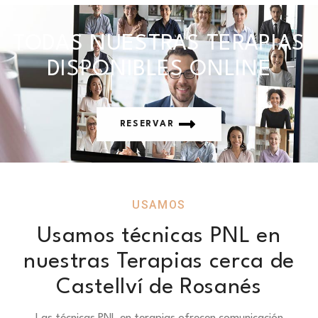
TODAS NUESTRAS TERAPIAS
DISPONIBLES ONLINE
RESERVAR
USAMOS
Usamos técnicas PNL en
nuestras Terapias cerca de
Castellví de Rosanés