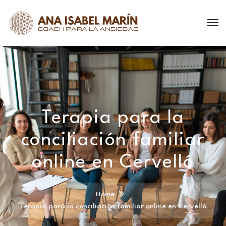
Terapia para la
conciliación familiar
online en Cervelló
Home
Terapia para la conciliación familiar online en Cervelló