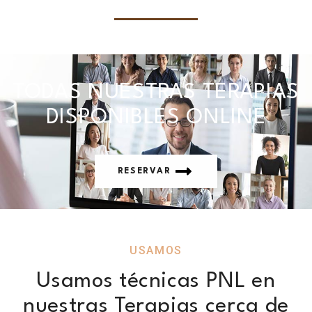
TODAS NUESTRAS TERAPIAS
DISPONIBLES ONLINE
RESERVAR
USAMOS
Usamos técnicas PNL en
nuestras Terapias cerca de