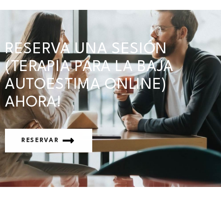
RESERVA UNA SESIÓN
(TERAPIA PARA LA BAJA
AUTOESTIMA ONLINE)
AHORA!
RESERVAR