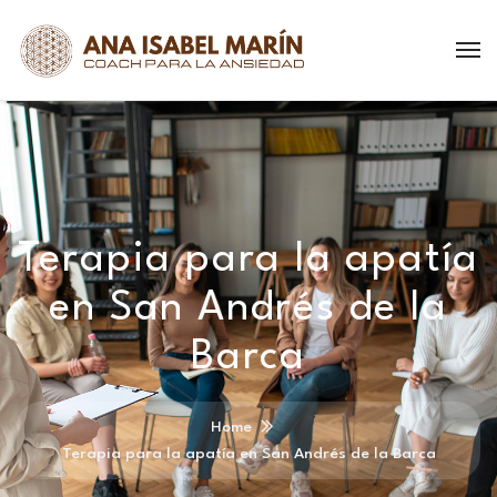
Terapia para la apatía
en San Andrés de la
Barca
Home
Terapia para la apatía en San Andrés de la Barca