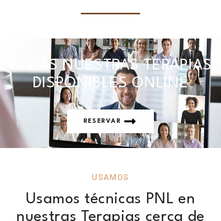
TODAS NUESTRAS TERAPIAS
DISPONIBLES ONLINE
RESERVAR
USAMOS
Usamos técnicas PNL en
nuestras Terapias cerca de