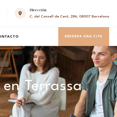
Dirección
C. del Consell de Cent, 286, 08007 Barcelona
ONTACTO
RESERVA UNA CITA
 en Terrassa