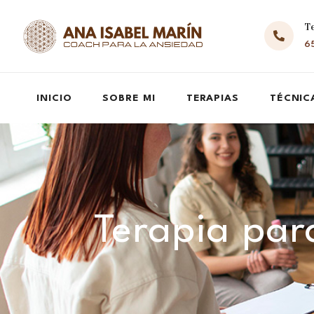
T
65
INICIO
SOBRE MI
TERAPIAS
TÉCNIC
Terapia par