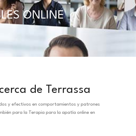
BLES ONLINE
cerca de Terrassa
idos y efectivos en comportamientos y patrones
bién para la Terapia para la apatía online en