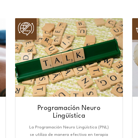
Programación Neuro
Lingüística​
La Programación Neuro Lingüística (PNL)
se utiliza de manera efectiva en terapia