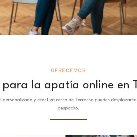
OFRECEMOS
 para la apatía online en 
ne personalizada y efectiva cerca de Terrassa puedes desplazar
despacho.