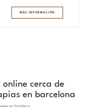
MÁS INFORMACIÓN
 online cerca de
apias en barcelona
iedo en fortaleza.