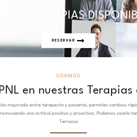
TRAS TERAPIAS DISPONI
RESERVAR
USAMOS
PNL en nuestras Terapias 
ción mejorada entre terapeuta y paciente, permiten cambios ráp
promoviendo una actitud positiva y proactiva. Podemos usarla tam
Terrassa