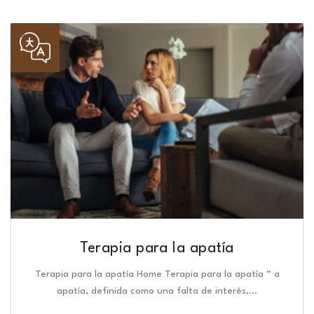
Terapia para la apatía
Terapia para la apatía Home Terapia para la apatía “ a
apatía, definida como una falta de interés,…