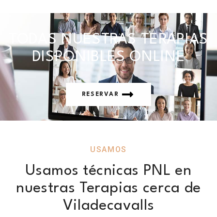
TODAS NUESTRAS TERAPIAS
DISPONIBLES ONLINE
RESERVAR
USAMOS
Usamos técnicas PNL en
nuestras Terapias cerca de
Viladecavalls