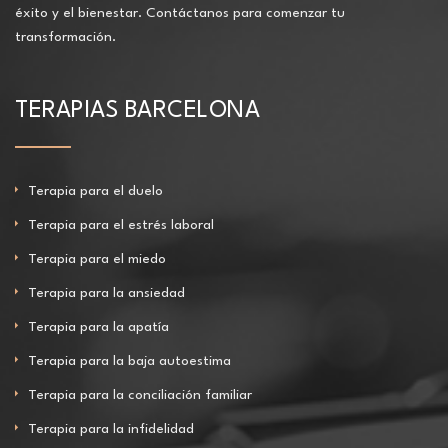
éxito y el bienestar. Contáctanos para comenzar tu
transformación.
TERAPIAS BARCELONA
Terapia para el duelo
Terapia para el estrés laboral
Terapia para el miedo
Terapia para la ansiedad
Terapia para la apatía
Terapia para la baja autoestima
Terapia para la conciliación familiar
Terapia para la infidelidad