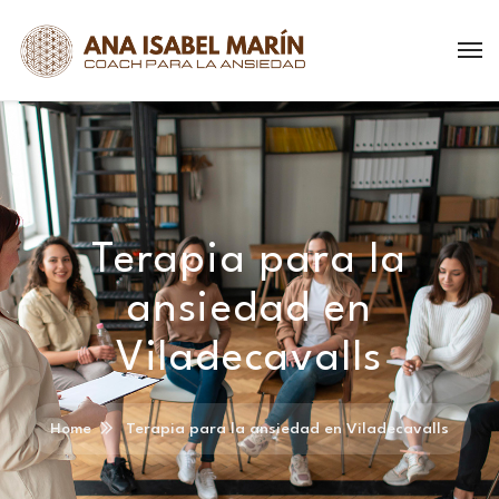
Terapia para la
ansiedad en
Viladecavalls
Home
Terapia para la ansiedad en Viladecavalls