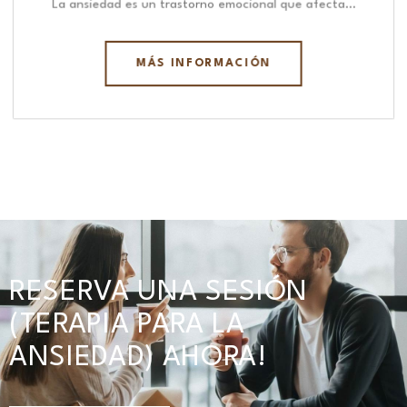
La ansiedad es un trastorno emocional que afecta…
MÁS INFORMACIÓN
RESERVA UNA SESIÓN
(TERAPIA PARA LA
ANSIEDAD) AHORA!