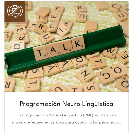
Programación Neuro Lingüística​
La Programación Neuro Lingüística (PNL) se utiliza de
manera efectiva en terapia para ayudar a las personas a.