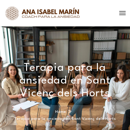
Terapia para la
ansiedad en Sant
Vicenç dels Horts
Home
Terapia para la ansiedad en Sant Vicenç dels Horts