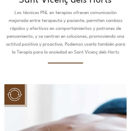
Sant Vicenç dels Horts
Las técnicas PNL en terapias ofrecen comunicación
mejorada entre terapeuta y paciente, permiten cambios
rápidos y efectivos en comportamientos y patrones de
pensamiento, y se centran en soluciones, promoviendo una
actitud positiva y proactiva. Podemos usarla también para
la Terapia para la ansiedad en Sant Vicenç dels Horts