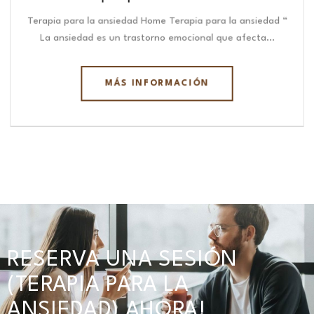
Terapia para la ansiedad Home Terapia para la ansiedad “
La ansiedad es un trastorno emocional que afecta…
MÁS INFORMACIÓN
RESERVA UNA SESIÓN
(TERAPIA PARA LA
ANSIEDAD) AHORA!