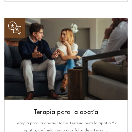
Terapia para la apatía
Terapia para la apatía Home Terapia para la apatía “ a
apatía, definida como una falta de interés,…