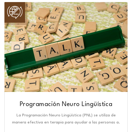
Programación Neuro Lingüística​
La Programación Neuro Lingüística (PNL) se utiliza de
manera efectiva en terapia para ayudar a las personas a.