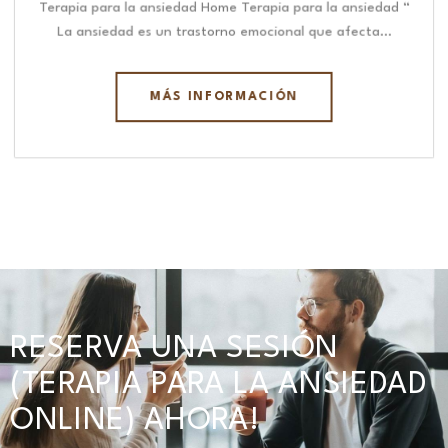
Terapia para la ansiedad Home Terapia para la ansiedad “
La ansiedad es un trastorno emocional que afecta…
MÁS INFORMACIÓN
RESERVA UNA SESIÓN
(TERAPIA PARA LA ANSIEDAD
ONLINE) AHORA!