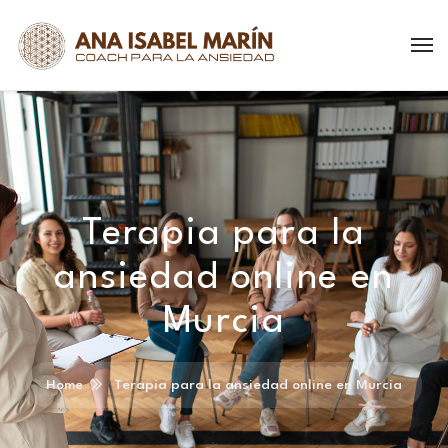
Terapia para la
ansiedad online en
Murcia
Home
Terapia para la ansiedad online en Murcia