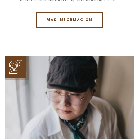
miedo es una emoción completamente natural y…
MÁS INFORMACIÓN